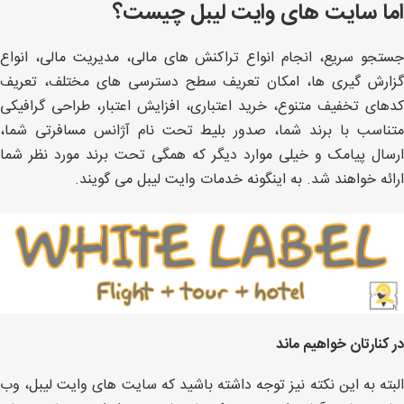
اما سایت های وایت لیبل چیست؟
جستجو سریع، انجام انواع تراکنش های مالی، مدیریت مالی، انواع
گزارش گیری ها، امکان تعریف سطح دسترسی های مختلف، تعریف
کدهای تخفیف متنوع، خرید اعتباری، افزایش اعتبار، طراحی گرافیکی
متناسب با برند شما، صدور بلیط تحت نام آژانس مسافرتی شما،
ارسال پیامک و خیلی موارد دیگر که همگی تحت برند مورد نظر شما
ارائه خواهند شد. به اینگونه خدمات وایت لیبل می گویند.
در کنارتان خواهیم ماند
البته به این نکته نیز توجه داشته باشید که سایت های وایت لیبل، وب